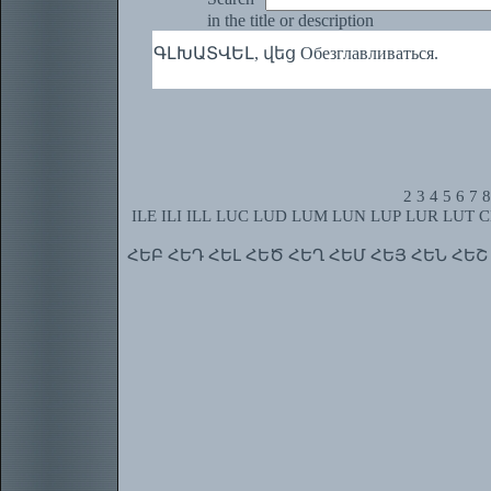
in the title or description
ԳԼԽԱՏՎԵԼ, վեց Обезглавливаться.
2
3
4
5
6
7
8
ILE
ILI
ILL
LUC
LUD
LUM
LUN
LUP
LUR
LUT
C
ՀԵԲ
ՀԵԴ
ՀԵԼ
ՀԵԾ
ՀԵՂ
ՀԵՄ
ՀԵՅ
ՀԵՆ
ՀԵՇ