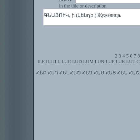
in the title or description
ԳՆԱՅՈՒԿ, ի (կենդբ.) Жужелица.
2
3
4
5
6
7
8
ILE
ILI
ILL
LUC
LUD
LUM
LUN
LUP
LUR
LUT
C
ՀԵԲ
ՀԵԴ
ՀԵԼ
ՀԵԾ
ՀԵՂ
ՀԵՄ
ՀԵՅ
ՀԵՆ
ՀԵՇ