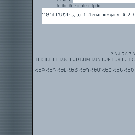
in the title or description
ԴՅՈՒՐԱԾԻՆ, ա. 1. Легко рождаемый. 2. 
2
3
4
5
6
7
8
ILE
ILI
ILL
LUC
LUD
LUM
LUN
LUP
LUR
LUT
C
ՀԵԲ
ՀԵԴ
ՀԵԼ
ՀԵԾ
ՀԵՂ
ՀԵՄ
ՀԵՅ
ՀԵՆ
ՀԵՇ