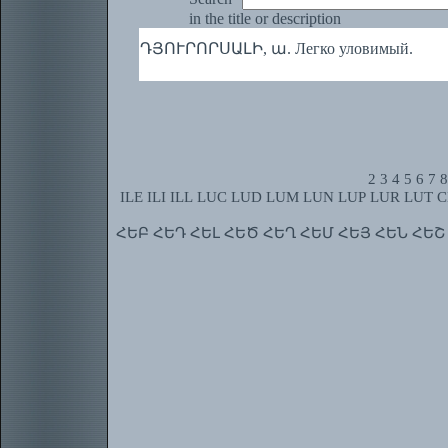
in the title or description
ԴՅՈՒՐՈՐՍԱԼԻ, ա. Легко уловимый.
2
3
4
5
6
7
8
ILE
ILI
ILL
LUC
LUD
LUM
LUN
LUP
LUR
LUT
C
ՀԵԲ
ՀԵԴ
ՀԵԼ
ՀԵԾ
ՀԵՂ
ՀԵՄ
ՀԵՅ
ՀԵՆ
ՀԵՇ