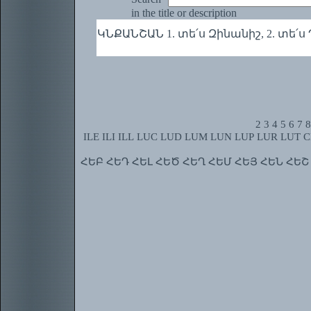
in the title or description
ԿՆՔԱՆՇԱՆ 1. տե՛ս Զինանիշ, 2. տե՛
2
3
4
5
6
7
8
ILE
ILI
ILL
LUC
LUD
LUM
LUN
LUP
LUR
LUT
C
ՀԵԲ
ՀԵԴ
ՀԵԼ
ՀԵԾ
ՀԵՂ
ՀԵՄ
ՀԵՅ
ՀԵՆ
ՀԵՇ