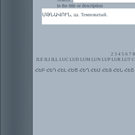
in the title or description
ՄԹՆԱՎՈՒՆ, ա. Темноватый.
2
3
4
5
6
7
8
ILE
ILI
ILL
LUC
LUD
LUM
LUN
LUP
LUR
LUT
C
ՀԵԲ
ՀԵԴ
ՀԵԼ
ՀԵԾ
ՀԵՂ
ՀԵՄ
ՀԵՅ
ՀԵՆ
ՀԵՇ