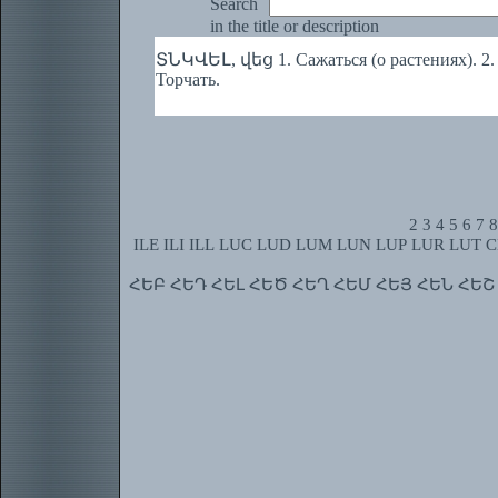
Search
in the title or description
ՏՆԿՎԵԼ, վեց 1. Сажаться (о растениях). 2. 
Торчать.
2
3
4
5
6
7
8
ILE
ILI
ILL
LUC
LUD
LUM
LUN
LUP
LUR
LUT
C
ՀԵԲ
ՀԵԴ
ՀԵԼ
ՀԵԾ
ՀԵՂ
ՀԵՄ
ՀԵՅ
ՀԵՆ
ՀԵՇ